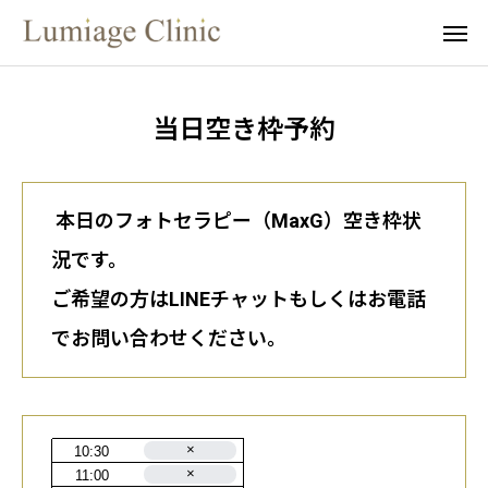
キャンペーン
当日空枠割引
当日空き枠予約
web予約
Line
instagram
本日のフォトセラピー（MaxG）空き枠状
治療メニュー
況です。
ご希望の方はLINEチャットもしくはお電話
アートメイク
でお問い合わせください。
担当医師
料金表
ご予約について