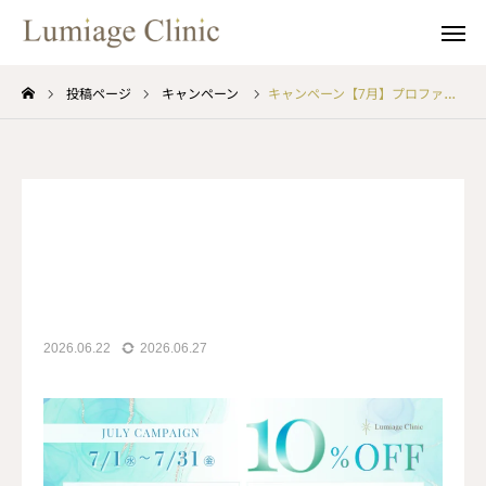
キャンペーン
当日空枠割引
投稿ページ
キャンペーン
キャンペーン【7月】プロファイロ・スネコス・ボライト・ポテンツァダイヤモンドチップ
web予約
Line
キャンペーン
instagram
治療メニュー
アートメイク
2026.06.22
2026.06.27
担当医師
料金表
ご予約について